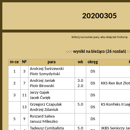
20200305
kliknij na numer pary, aby obejrzeć historię
wyniki na bieżąco (26 rozdań)
m-ce
№
para
wk
okręg
Andrzej Świrzewski
1
3
DS
Piotr Szmydyński
Andrzej Janiak
3.0
2
7
DS
KKS Ren But Złot
Piotr Birowski
2.0
Jerzy Gajek
3
11
DS
Jacek Ćwięk
Grzegorz Czapulak
5.0
KS Konfeks II Le
13
DS
Andrzej Zdaniuk
Ryszard Salwa
5
9
DS
Janusz Mileszko
Tadeusz Cymbalista
5.0
JKBS Seniorzy J