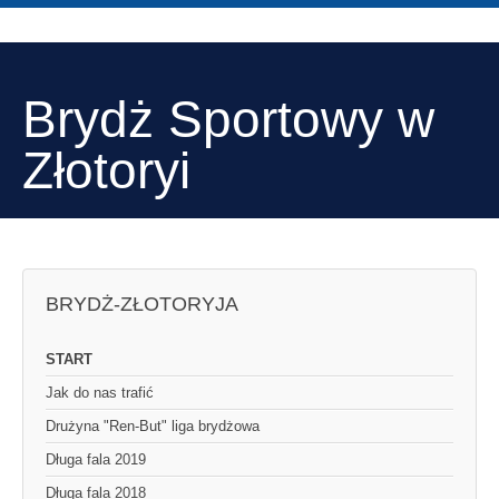
Brydż Sportowy w
Złotoryi
BRYDŻ-ZŁOTORYJA
START
Jak do nas trafić
Drużyna "Ren-But" liga brydżowa
Długa fala 2019
Długa fala 2018