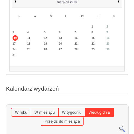
Sierpień 2026
P
W
Ś
C
Pt
S
N
1
2
3
4
5
6
7
8
9
10
11
12
13
14
15
16
17
18
19
20
21
22
23
24
25
26
27
28
29
30
31
Kalendarz wydarzeń
W roku
W miesiącu
W tygodniu
Według dnia
Przejdź do miesiąca