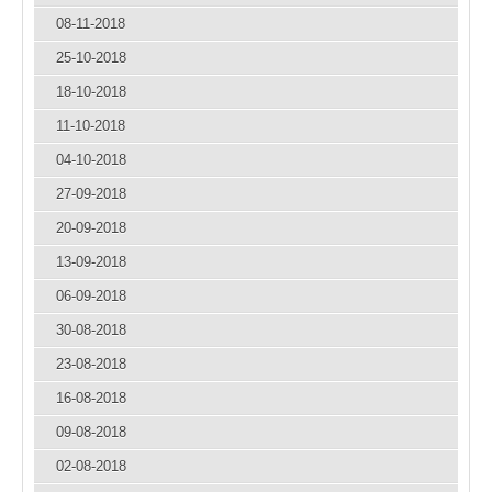
08-11-2018
25-10-2018
18-10-2018
11-10-2018
04-10-2018
27-09-2018
20-09-2018
13-09-2018
06-09-2018
30-08-2018
23-08-2018
16-08-2018
09-08-2018
02-08-2018