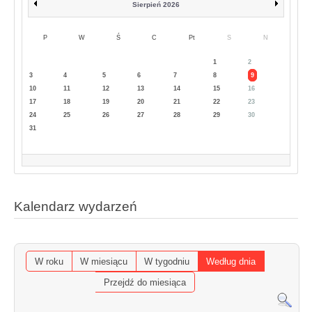
Sierpień 2026
P
W
Ś
C
Pt
S
N
1
2
3
4
5
6
7
8
9
10
11
12
13
14
15
16
17
18
19
20
21
22
23
24
25
26
27
28
29
30
31
Kalendarz wydarzeń
W roku
W miesiącu
W tygodniu
Według dnia
Przejdź do miesiąca