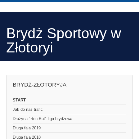
Brydż Sportowy w
Złotoryi
BRYDŻ-ZŁOTORYJA
START
Jak do nas trafić
Drużyna "Ren-But" liga brydżowa
Długa fala 2019
Długa fala 2018