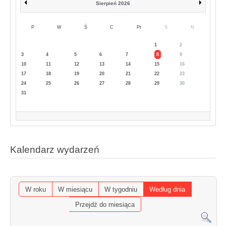
Sierpień 2026
P
W
Ś
C
Pt
S
N
1
2
3
4
5
6
7
8
9
10
11
12
13
14
15
16
17
18
19
20
21
22
23
24
25
26
27
28
29
30
31
Kalendarz wydarzeń
W roku
W miesiącu
W tygodniu
Według dnia
Przejdź do miesiąca