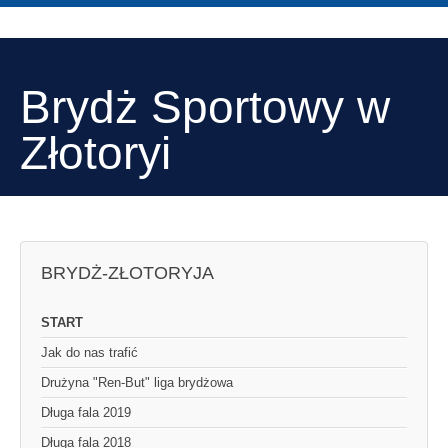
Brydż Sportowy w
Złotoryi
BRYDŻ-ZŁOTORYJA
START
Jak do nas trafić
Drużyna "Ren-But" liga brydżowa
Długa fala 2019
Długa fala 2018