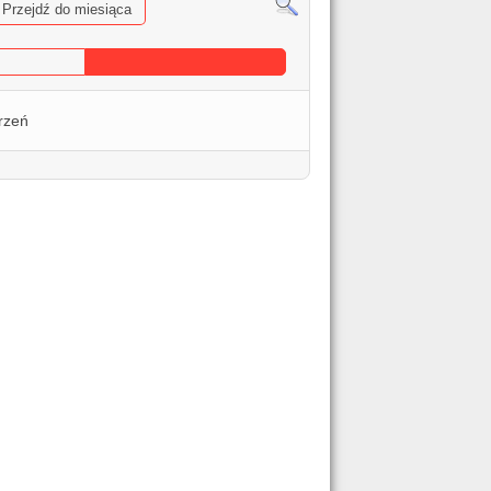
Przejdź do miesiąca
rzeń