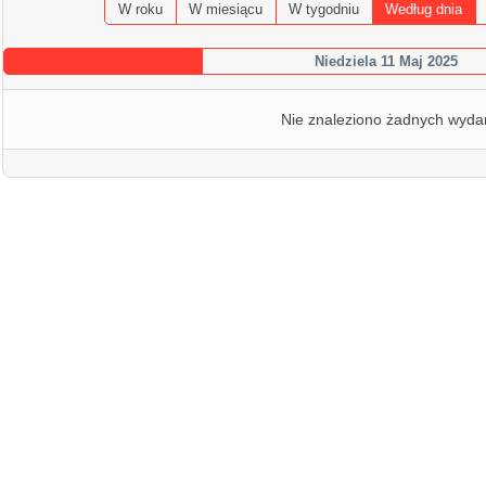
W roku
W miesiącu
W tygodniu
Według dnia
Niedziela 11 Maj 2025
Nie znaleziono żadnych wyda