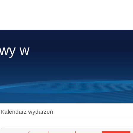
owy w
Kalendarz wydarzeń